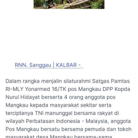
RNN. Sanggau | KALBAR -
Dalam rangka menjalin silaturahmi Satgas Pamtas
RI-MLY Yonarmed 16/TK pos Mangkau DPP Kopda
Nurul Hidayat berserta 4 orang anggota pos
Mangkau kepada masyarakat sekitar serta
terciptanya TNI manunggal bersama rakyat di
wilayah Perbatasan Indonesia - Malaysia, anggota
Pos Mangkau bersatu bersama pemuda dan tokoh
masyarakat desa Mangkau bersama-sama