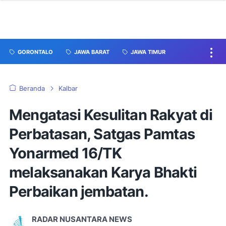
GORONTALO
JAWA BARAT
JAWA TIMUR
Beranda
Kalbar
Mengatasi Kesulitan Rakyat di
Perbatasan, Satgas Pamtas
Yonarmed 16/TK
melaksanakan Karya Bhakti
Perbaikan jembatan.
RADAR NUSANTARA NEWS