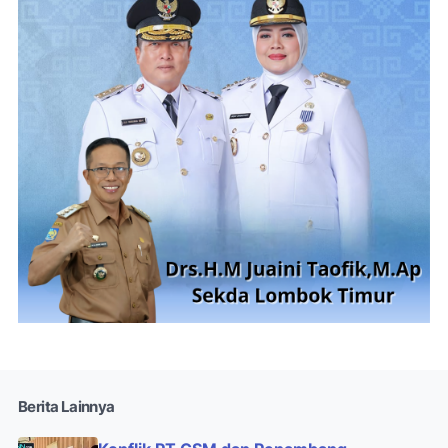
Berita Lainnya