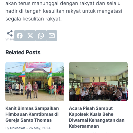
akan terus manunggal dengan rakyat dan selalu
hadir di tengah kesulitan rakyat untuk mengatasi
segala kesulitan rakyat.
Related Posts
Kanit Binmas Sampaikan
Acara Pisah Sambut
Himbauan Kamtibmas di
Kapolsek Kuala Behe
Gereja Santo Thomas
Diwarnai Kehangatan dan
Kebersamaan
By
Unknown
26 May, 2024
•