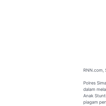
RNN.com, 
Polres Sim
dalam mela
Anak Stunt
piagam pen