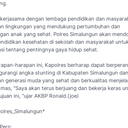
ng.
n kerjasama dengan lembaga pendidikan dan masyara
an lingkungan yang mendukung pertumbuhan dan
an anak yang sehat. Polres Simalungun akan mend
ndidikan kesehatan di sekolah dan masyarakat untu
i tentang pentingnya gaya hidup sehat.
apan-harapan ini, Kapolres berharap dapat berperan 
urangi angka stunting di Kabupaten Simalungun da
n generasi muda yang sehat dan berkualitas menjel
Emas, "Saya akan terus berjuang dan bekerja keras u
juan ini, "ujar AKBP Ronald.(joe)
olres_Simalungun*
Pers: