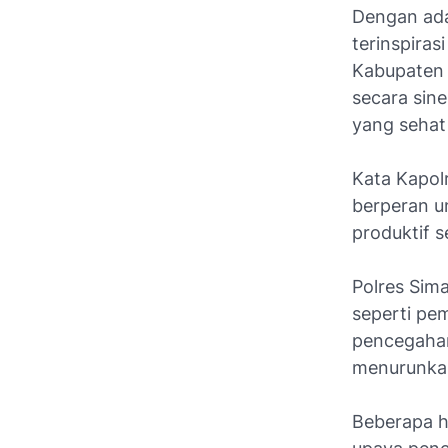
Dengan ada
terinspiras
Kabupaten 
secara sin
yang sehat 
Kata Kapol
berperan u
produktif 
Polres Sim
seperti pe
pencegahan
menurunkan
Beberapa h