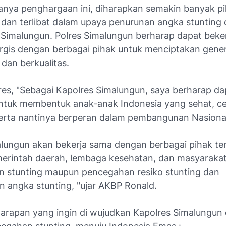
nya penghargaan ini, diharapkan semakin banyak p
i dan terlibat dalam upaya penurunan angka stunting 
Simalungun. Polres Simalungun berharap dapat beke
ergis dengan berbagai pihak untuk menciptakan gene
dan berkualitas.
res, "Sebagai Kapolres Simalungun, saya berharap da
ntuk membentuk anak-anak Indonesia yang sehat, ce
serta nantinya berperan dalam pembangunan Nasiona
alungun akan bekerja sama dengan berbagai pihak ter
merintah daerah, lembaga kesehatan, dan masyarakat
 stunting maupun pencegahan resiko stunting dan
 angka stunting, "ujar AKBP Ronald.
arapan yang ingin di wujudkan Kapolres Simalungun