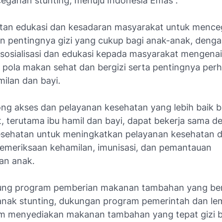
egahan stunting, menuju Indonesia Emas :
atan edukasi dan kesadaran masyarakat untuk menc
an pentingnya gizi yang cukup bagi anak-anak, deng
sosialisasi dan edukasi kepada masyarakat mengenai
 pola makan sehat dan bergizi serta pentingnya perh
ilan dan bayi.
ng akses dan pelayanan kesehatan yang lebih baik b
, terutama ibu hamil dan bayi, dapat bekerja sama d
sehatan untuk meningkatkan pelayanan kesehatan d
emeriksaan kehamilan, imunisasi, dan pemantauan
an anak.
ng program pemberian makanan tambahan yang ber
anak stunting, dukungan program pemerintah dan l
m menyediakan makanan tambahan yang tepat gizi b