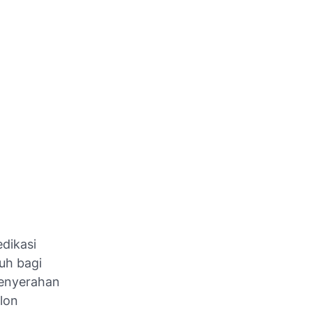
dikasi
uh bagi
penyerahan
lon