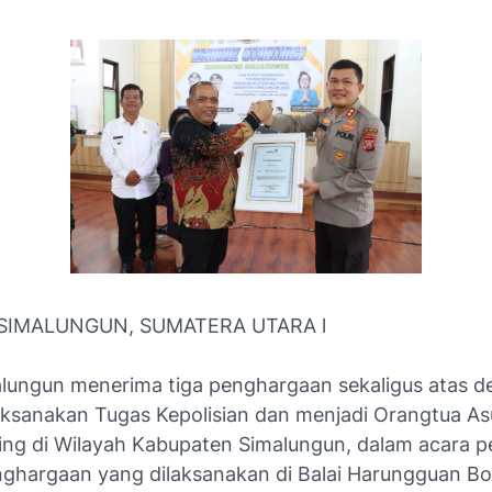
SIMALUNGUN, SUMATERA UTARA l
alungun menerima tiga penghargaan sekaligus atas de
ksanakan Tugas Kepolisian dan menjadi Orangtua As
ing di Wilayah Kabupaten Simalungun, dalam acara 
ghargaan yang dilaksanakan di Balai Harungguan Bo