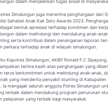
alungun dalam menjalankan tugas sosial di masyaraka
, Polres Simalungun juga menerima penghargaan dari 
olisi Sahabat Anak Kak Seto Awards 2023. Pengharga
sebagai bentuk apresiasi terhadap komitmen dan kerj
alungun dalam melindungi dan mendukung anak-ana
unting serta kontribusi dalam penanganan laporan te
n perkara terhadap anak di wilayah simalungun.
tu Kapolres Simalungun, AKBP Ronald F.C Sipayung, S
ampaikan terima kasih atas penghargaan yang diber
kan terus berkomitmen untuk melindungi anak-anak, d
anak yang menderita penyakit stunting di Kabupaten
. Ia mengajak seluruh anggota Polres Simalungun unt
ng terbaik dalam mendukung program penurunan stu
 pelayanan yang terbaik bagi masyarakat.